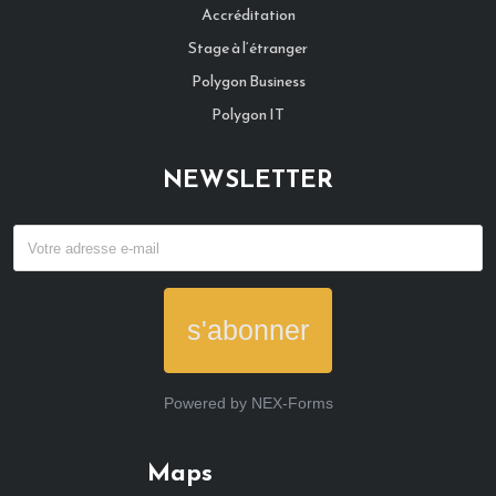
Accréditation
Stage à l‘étranger
Polygon Business
Polygon IT
NEWSLETTER
s'abonner
Powered by
NEX-Forms
Maps