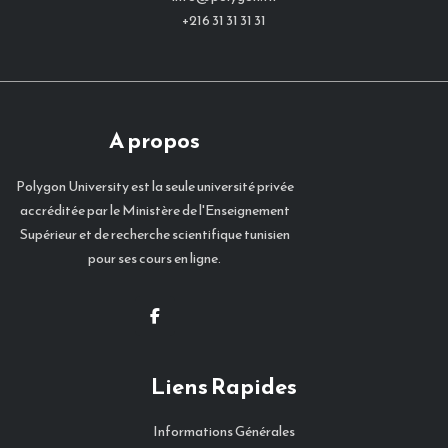
+216 31 31 31 31
A propos
Polygon University est la seule université privée
accréditée par le Ministère de l'Enseignement
Supérieur et de recherche scientifique tunisien
pour ses cours en ligne.
Liens Rapides
Informations Générales