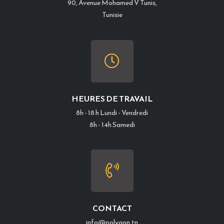
90, Avenue Mohamed V Tunis,
Tunisie
HEURES DE TRAVAIL
8h - 18 h Lundi - Vendredi
8h - 14h Samedi
CONTACT
info@polygon.tn