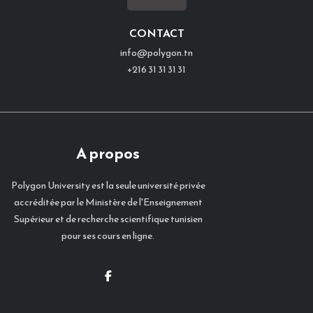
CONTACT
info@polygon.tn
+216 31 31 31 31
A propos
Polygon University est la seule université privée
accréditée par le Ministère de l'Enseignement
Supérieur et de recherche scientifique tunisien
pour ses cours en ligne.