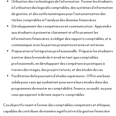
Utilisation des technologies de l’information : Former les étudiants
à l’utilisation des logiciels comptables, des systèmes d’information
de gestion, et des outils numériques pour l’automatisation des
tâches comptables et l’analyse des données financières.
Développement des compétences en communication : Apprendre
aux étudiants à présenter clairement et efficacement les
informations financières, à rédiger des rapports comptables, et à
communiquer avec les parties prenantes internes et externes.
Préparation à l’intégration professionnelle : Préparer les étudiants
à entrer dans le monde du travail en tant que comptables
professionnels, en développant des compétences pratiques à
travers des stages, des projets tutorés, et des études de cas.
Facilitation de la poursuite d’études supérieures : Offrir une base
solide pour ceux qui souhaitent poursuivre leurs études dans des
programmes de master en comptabilité, finance, ou audit, ou pour
ceux qui aspirent à devenir experts-comptables.
Ces objectifs visent à former des comptables compétents et éthiques,
capables de contribuer de manière significative à la gestion financière