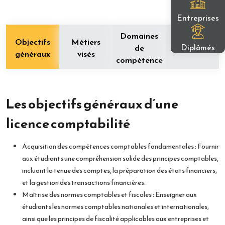
Entreprises
Domaines
Objectifs
Métiers
Diplômés
de
Programme
généraux
visés
compétence
Les objectifs généraux d’une
licence comptabilité
Acquisition des compétences comptables fondamentales : Fournir
aux étudiants une compréhension solide des principes comptables,
incluant la tenue des comptes, la préparation des états financiers,
et la gestion des transactions financières.
Maîtrise des normes comptables et fiscales : Enseigner aux
étudiants les normes comptables nationales et internationales,
ainsi que les principes de fiscalité applicables aux entreprises et