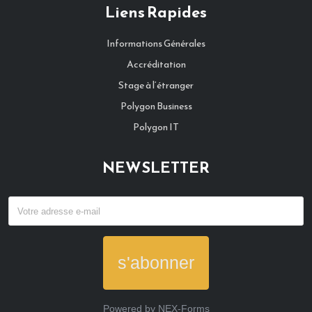
Liens Rapides
Informations Générales
Accréditation
Stage à l‘étranger
Polygon Business
Polygon IT
NEWSLETTER
s'abonner
Powered by
NEX-Forms