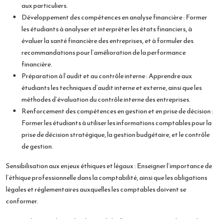
aux particuliers.
Développement des compétences en analyse financière : Former
les étudiants à analyser et interpréter les états financiers, à
évaluer la santé financière des entreprises, et à formuler des
recommandations pour l’amélioration de la performance
financière.
Préparation à l’audit et au contrôle interne : Apprendre aux
étudiants les techniques d’audit interne et externe, ainsi que les
méthodes d’évaluation du contrôle interne des entreprises.
Renforcement des compétences en gestion et en prise de décision :
Former les étudiants à utiliser les informations comptables pour la
prise de décision stratégique, la gestion budgétaire, et le contrôle
de gestion.
Sensibilisation aux enjeux éthiques et légaux : Enseigner l’importance de
l’éthique professionnelle dans la comptabilité, ainsi que les obligations
légales et réglementaires auxquelles les comptables doivent se
conformer.