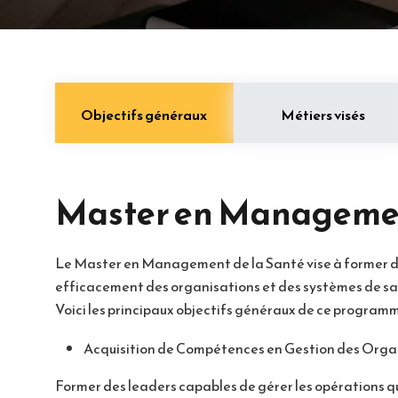
Objectifs généraux
Métiers visés
Master en Managemen
Le Master en Management de la Santé vise à former de
efficacement des organisations et des systèmes de sa
Voici les principaux objectifs généraux de ce programm
Acquisition de Compétences en Gestion des Orga
Former des leaders capables de gérer les opérations qu