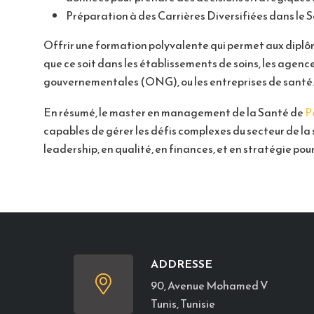
Préparation à des Carrières Diversifiées dans le 
Offrir une formation polyvalente qui permet aux diplôm
que ce soit dans les établissements de soins, les agen
gouvernementales (ONG), ou les entreprises de santé
En résumé, le master en management de la Santé de
P
capables de gérer les défis complexes du secteur de l
leadership, en qualité, en finances, et en stratégie pou
ADDRESSE
90, Avenue Mohamed V
Tunis, Tunisie