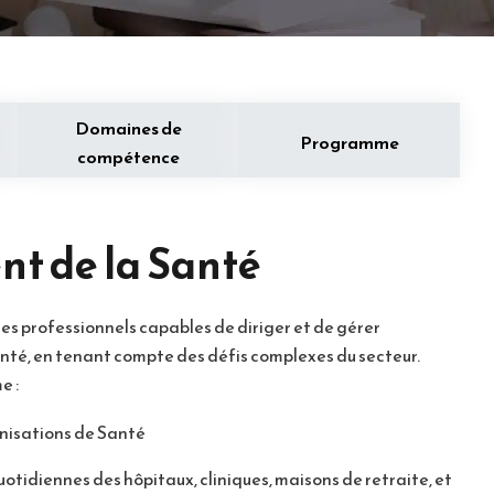
Domaines de
Programme
compétence
t de la Santé
s professionnels capables de diriger et de gérer
nté, en tenant compte des défis complexes du secteur.
e :
nisations de Santé
otidiennes des hôpitaux, cliniques, maisons de retraite, et