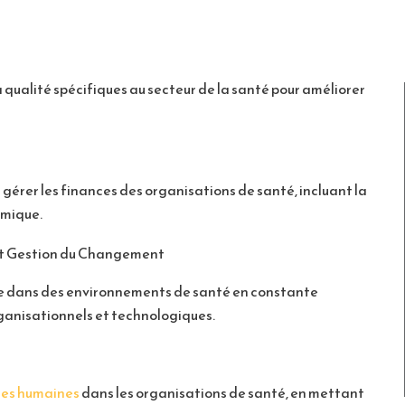
 qualité spécifiques au secteur de la santé pour améliorer
érer les finances des organisations de santé, incluant la
omique.
t Gestion du Changement
ace dans des environnements de santé en constante
rganisationnels et technologiques.
ces humaines
dans les organisations de santé, en mettant