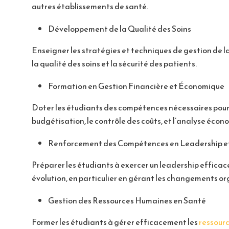
autres établissements de santé.
Développement de la Qualité des Soins
Enseigner les stratégies et techniques de gestion de la
la qualité des soins et la sécurité des patients.
Formation en Gestion Financière et Économique
Doter les étudiants des compétences nécessaires pour g
budgétisation, le contrôle des coûts, et l’analyse écon
Renforcement des Compétences en Leadership e
Préparer les étudiants à exercer un leadership effic
évolution, en particulier en gérant les changements o
Gestion des Ressources Humaines en Santé
Former les étudiants à gérer efficacement les
ressour