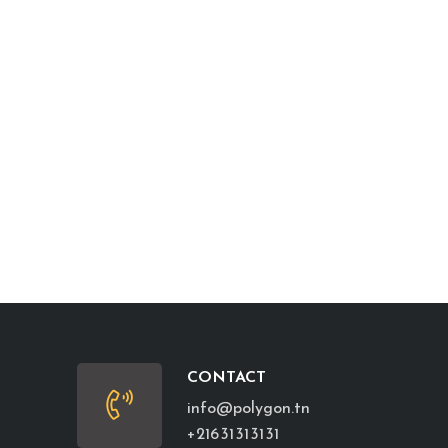
CONTACT
info@polygon.tn
+216 31 31 31 31