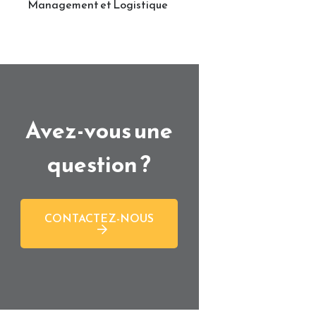
Management et Logistique
Avez-vous une
question ?
CONTACTEZ-NOUS