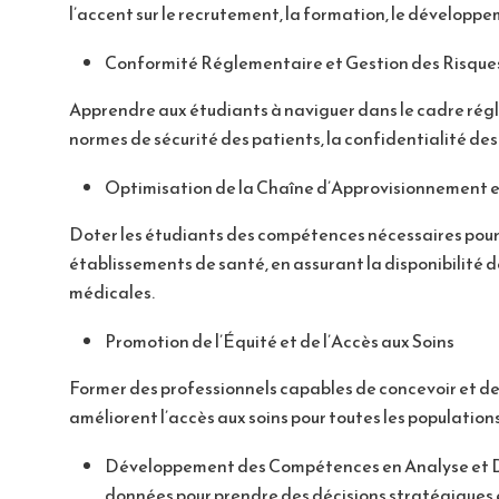
l’accent sur le recrutement, la formation, le développe
Conformité Réglementaire et Gestion des Risque
Apprendre aux étudiants à naviguer dans le cadre régl
normes de sécurité des patients, la confidentialité des
Optimisation de la Chaîne d’Approvisionnement 
Doter les étudiants des compétences nécessaires pour
établissements de santé, en assurant la disponibilité
médicales.
Promotion de l’Équité et de l’Accès aux Soins
Former des professionnels capables de concevoir et de
améliorent l’accès aux soins pour toutes les populations,
Développement des Compétences en Analyse et Déc
données pour prendre des décisions stratégiques é