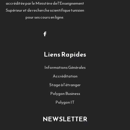
accréditée par le Ministère de l'Enseignement
Supérieur et de recherche scientifique tunisien
pour ses cours en ligne.
Liens Rapides
Informations Générales
Accréditation
Stage à l‘étranger
Polygon Business
Polygon IT
NEWSLETTER