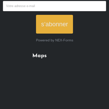
s'abonner
Powered by
NEX-Forms
Maps