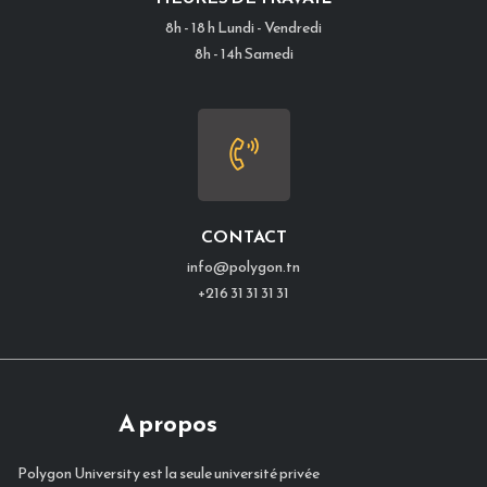
8h - 18 h Lundi - Vendredi
8h - 14h Samedi
CONTACT
info@polygon.tn
+216 31 31 31 31
A propos
Polygon University est la seule université privée