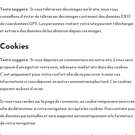
Texte suggéré :
Si vous téléversez des images sur le site, nous vous
conseillons d’éviter de téléverser des images contenant des données EXIF
de coordonnées GPS. Les personnes visitant votre site peuvent télécharger
et extraire des données de localisation depuis ces images.
Cookies
Texte suggéré :
Si vous déposez un commentaire sur notre site, il vous sera
proposé d’enregistrer votre nom, adresse e-mail et site dans des cookies.
C’est uniquement pour votre confort afin de ne pas avoir à saisir ces
informations si vous déposez un autre commentaire plus tard. Ces cookies
expirent au bout d’un an.
Si vous vous rendez sur la page de connexion, un cookie temporaire sera créé
afin de déterminer si votre navigateur accepte les cookies. Il ne contient pas
de données personnelles et sera supprimé automatiquement à la fermeture
de votre navigateur.