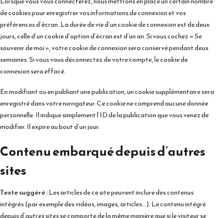
Lorsque vous vous connecterez, nous mettrons en place un certain nombre
de cookies pour enregistrer vos informations de connexion et vos
préférences d’écran. La durée de vie d’un cookie de connexion est de deux
jours, celle d’un cookie d’option d’écran est d’un an. Si vous cochez « Se
souvenir de moi », votre cookie de connexion sera conservé pendant deux
semaines. Si vous vous déconnectez de votre compte, le cookie de
connexion sera effacé.
En modifiant ou en publiant une publication, un cookie supplémentaire sera
enregistré dans votre navigateur. Ce cookie ne comprend aucune donnée
personnelle. Il indique simplement l’ID de la publication que vous venez de
modifier. Il expire au bout d’un jour.
Contenu embarqué depuis d’autres
sites
Texte suggéré :
Les articles de ce site peuvent inclure des contenus
intégrés (par exemple des vidéos, images, articles…). Le contenu intégré
depuis d’autres sites se comporte de la même manière que si le visiteur se