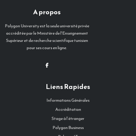
A propos
Polygon University est la seule université privée
accréditée par le Ministère de l'Enseignement
Supérieur et de recherche scientifique tunisien
pour ses cours en ligne.
Liens Rapides
Informations Générales
Accréditation
Stage à l‘étranger
Polygon Business