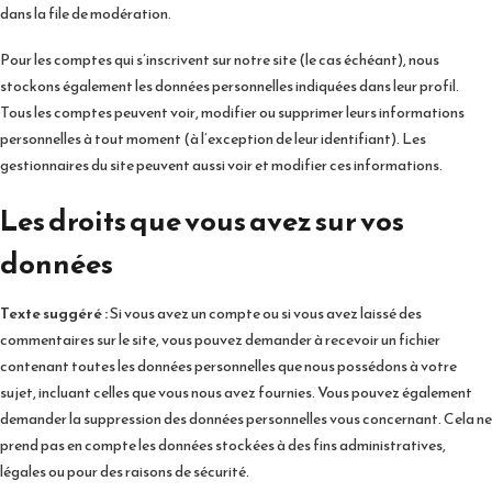
dans la file de modération.
Pour les comptes qui s’inscrivent sur notre site (le cas échéant), nous
stockons également les données personnelles indiquées dans leur profil.
Tous les comptes peuvent voir, modifier ou supprimer leurs informations
personnelles à tout moment (à l’exception de leur identifiant). Les
gestionnaires du site peuvent aussi voir et modifier ces informations.
Les droits que vous avez sur vos
données
Texte suggéré :
Si vous avez un compte ou si vous avez laissé des
commentaires sur le site, vous pouvez demander à recevoir un fichier
contenant toutes les données personnelles que nous possédons à votre
sujet, incluant celles que vous nous avez fournies. Vous pouvez également
demander la suppression des données personnelles vous concernant. Cela ne
prend pas en compte les données stockées à des fins administratives,
légales ou pour des raisons de sécurité.