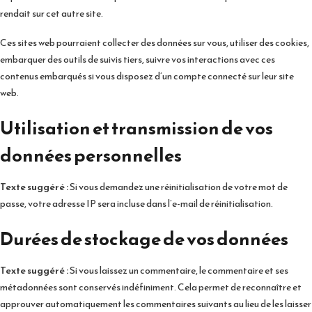
rendait sur cet autre site.
Ces sites web pourraient collecter des données sur vous, utiliser des cookies,
embarquer des outils de suivis tiers, suivre vos interactions avec ces
contenus embarqués si vous disposez d’un compte connecté sur leur site
web.
Utilisation et transmission de vos
données personnelles
Texte suggéré :
Si vous demandez une réinitialisation de votre mot de
passe, votre adresse IP sera incluse dans l’e-mail de réinitialisation.
Durées de stockage de vos données
Texte suggéré :
Si vous laissez un commentaire, le commentaire et ses
métadonnées sont conservés indéfiniment. Cela permet de reconnaître et
approuver automatiquement les commentaires suivants au lieu de les laisser