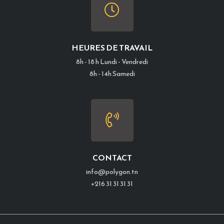
HEURES DE TRAVAIL
8h - 18 h Lundi - Vendredi
8h - 14h Samedi
CONTACT
info@polygon.tn
+216 31 31 31 31