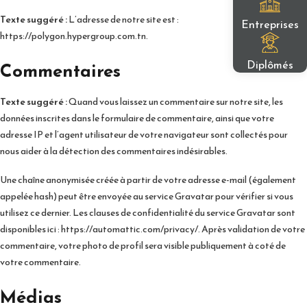
Texte suggéré :
L’adresse de notre site est :
Entreprises
https://polygon.hypergroup.com.tn.
Diplômés
Commentaires
Texte suggéré :
Quand vous laissez un commentaire sur notre site, les
données inscrites dans le formulaire de commentaire, ainsi que votre
adresse IP et l’agent utilisateur de votre navigateur sont collectés pour
nous aider à la détection des commentaires indésirables.
Une chaîne anonymisée créée à partir de votre adresse e-mail (également
appelée hash) peut être envoyée au service Gravatar pour vérifier si vous
utilisez ce dernier. Les clauses de confidentialité du service Gravatar sont
disponibles ici : https://automattic.com/privacy/. Après validation de votre
commentaire, votre photo de profil sera visible publiquement à coté de
votre commentaire.
Médias