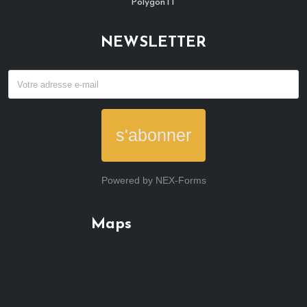
Polygon IT
NEWSLETTER
s'abonner
Powered by
NEX-Forms
Maps