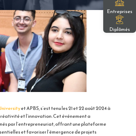
Entreprises
Diplômés
niversity
et APBS, s’est tenu les 21 et 22 août 2024 à
réativité et l’innovation. Cet événement a
nnés par l’entrepreneuriat, offrant une plateforme
ntielles et favoriser l’émergence de projets