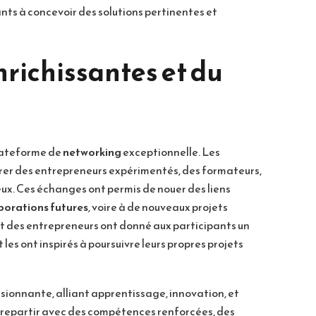
nts à concevoir des solutions pertinentes et
richissantes et du
lateforme de
networking
exceptionnelle. Les
trer des entrepreneurs expérimentés, des formateurs,
eux. Ces échanges ont permis de nouer des liens
borations futures
, voire à de nouveaux projets
t des entrepreneurs ont donné aux participants un
les ont inspirés à poursuivre leurs propres projets
sionnante, alliant apprentissage, innovation, et
e repartir avec des compétences renforcées, des