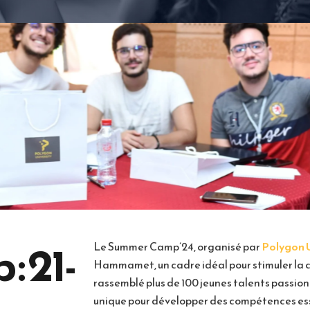
 21-
Le Summer Camp’24, organisé par
Polygon U
Hammamet, un cadre idéal pour stimuler la c
rassemblé plus de 100 jeunes talents passio
unique pour développer des compétences esse