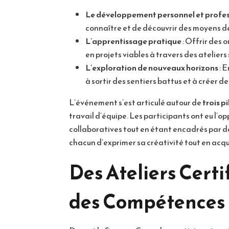
Le développement personnel et profes
connaître et de découvrir des moyens de
L’apprentissage pratique
: Offrir des 
en projets viables à travers des ateliers 
L’exploration de nouveaux horizons
: 
à sortir des sentiers battus et à créer de
L’événement s’est articulé autour de
trois pi
travail d’équipe. Les participants ont eu l’o
collaboratives tout en étant encadrés par d
chacun d’exprimer sa créativité tout en acq
Des Ateliers Cert
des Compétences 