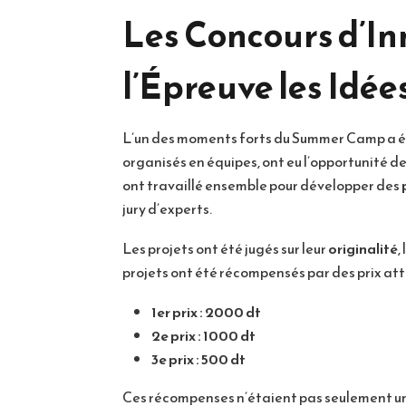
Les Concours d’In
l’Épreuve les Idée
L’un des moments forts du Summer Camp a été
organisés en équipes, ont eu l’opportunité de
ont travaillé ensemble pour développer des
jury d’experts.
Les projets ont été jugés sur leur
originalité
,
projets ont été récompensés par des prix attr
1er prix : 2000 dt
2e prix : 1000 dt
3e prix : 500 dt
Ces récompenses n’étaient pas seulement u