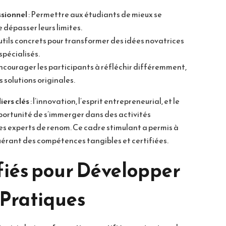
sionnel
: Permettre aux étudiants de mieux se
 dépasser leurs limites.
outils concrets pour transformer des idées novatrices
spécialisés.
Encourager les participants à réfléchir différemment,
s solutions originales.
liers clés
: l’innovation, l’esprit entrepreneurial, et le
pportunité de s’immerger dans des activités
es experts de renom. Ce cadre stimulant a permis à
uérant des compétences tangibles et certifiées.
ifiés pour Développer
Pratiques