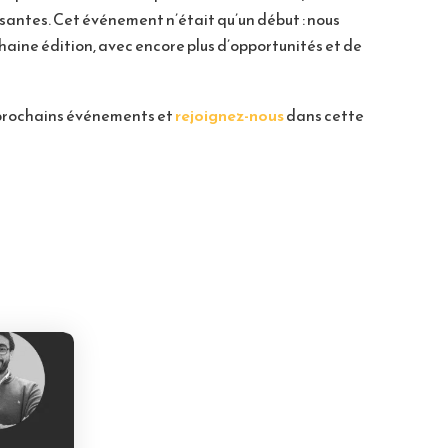
ssantes. Cet événement n’était qu’un début : nous
aine édition, avec encore plus d’opportunités et de
s prochains événements et
rejoignez-nous
dans cette