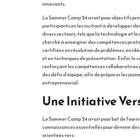
innovants.
Le Summer Camp’24 avait pour objectifs princ
participants en les incitant à développer des
divers secteurs, tels que la technologie et
cherché à enseigner des compétences pratiq
certifiées en résolution de problèmes, en i
et en techniques de présentation. Enfin, le c
renforçant les compétences collaboratives à 
des défis d’équipe, afin de préparer les jeun
entrepreneurial.
Une Initiative Ver
Le Summer Camp’24 avait pour but de fournir
connaissances essentielles pour devenir de
orientées vers :