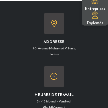
Entreprises
Diplômés
ADDRESSE
90, Avenue Mohamed V Tunis,
Tunisie
HEURES DE TRAVAIL
8h - 18 h Lundi - Vendredi
8h - 14h Samedi