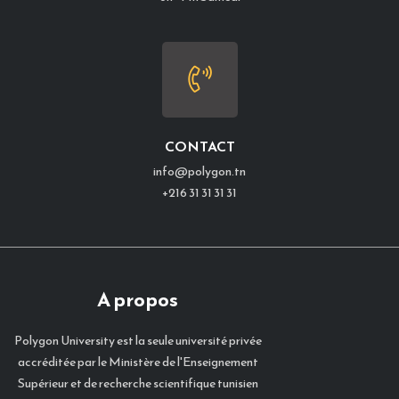
CONTACT
info@polygon.tn
+216 31 31 31 31
A propos
Polygon University est la seule université privée
accréditée par le Ministère de l'Enseignement
Supérieur et de recherche scientifique tunisien