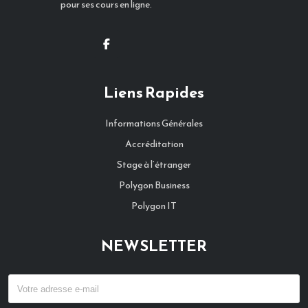
pour ses cours en ligne.
Liens Rapides
Informations Générales
Accréditation
Stage à l‘étranger
Polygon Business
Polygon IT
NEWSLETTER