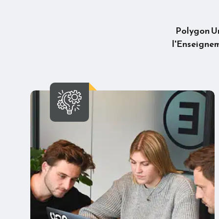
Polygon Uni
l'Enseigneme