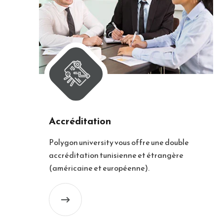
Accréditation
Polygon university vous offre une double
accréditation tunisienne et étrangère
(américaine et européenne).