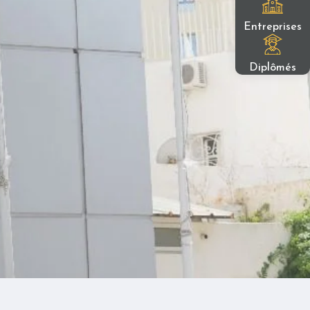
Entreprises
Diplômés