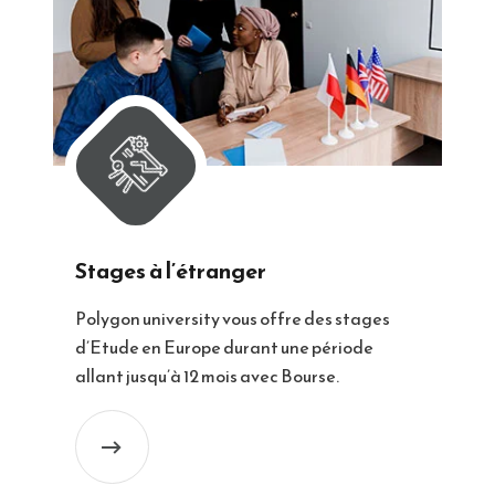
Stages à l’étranger
Polygon university vous offre des stages
d’Etude en Europe durant une période
allant jusqu’à 12 mois avec Bourse.