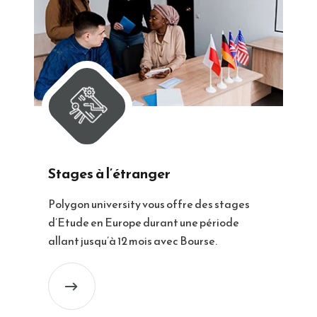
Stages à l’étranger
Polygon university vous offre des stages
d’Etude en Europe durant une période
allant jusqu’à 12 mois avec Bourse.