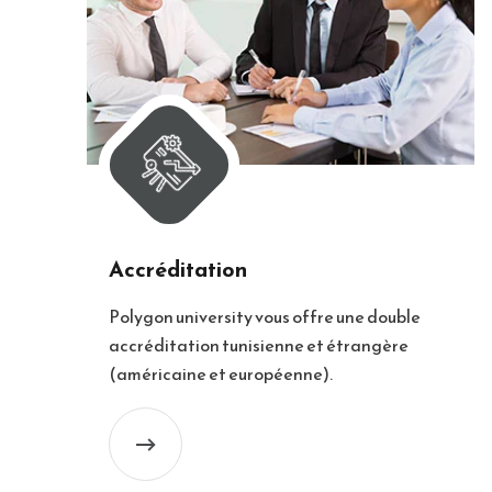
Accréditation
Polygon university vous offre une double
accréditation tunisienne et étrangère
(américaine et européenne).