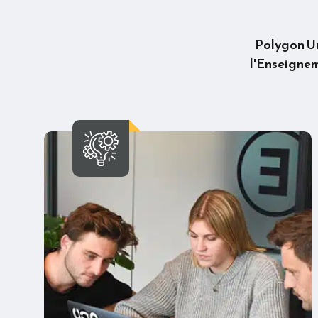
Polygon Uni
l'Enseigneme